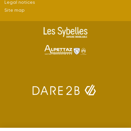
Legal notices
Site map