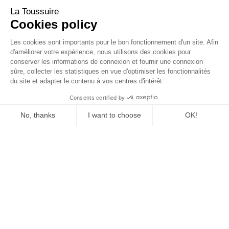
La Toussuire
Cookies policy
Les cookies sont importants pour le bon fonctionnement d'un site. Afin
d'améliorer votre expérience, nous utilisons des cookies pour
conserver les informations de connexion et fournir une connexion
sûre, collecter les statistiques en vue d'optimiser les fonctionnalités
du site et adapter le contenu à vos centres d'intérêt.
Consents certified by
No, thanks
I want to choose
OK!
Axeptio consent
Consent Management Platform: Personalize Your Options
Our platform empowers you to tailor and manage your privacy se