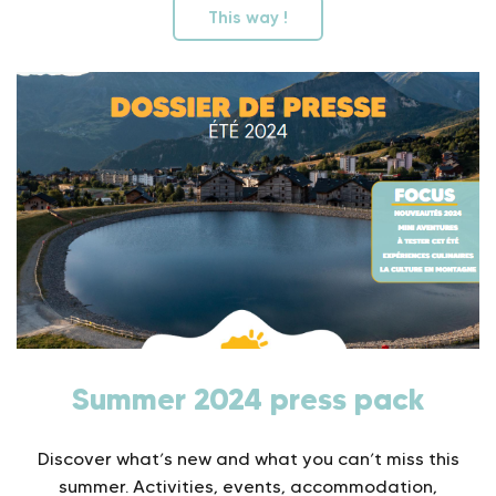
This way !
Summer 2024 press pack
Discover what’s new and what you can’t miss this
summer. Activities, events, accommodation,