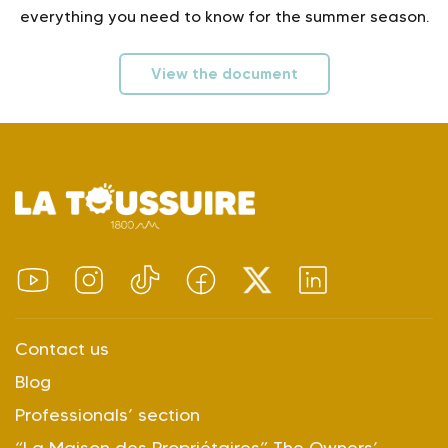
everything you need to know for the summer season.
View the document
Contact us
Blog
Professionals’ section
“La Maison des Propriétaires” The Owners’