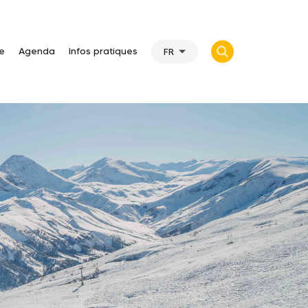
te
Agenda
Infos pratiques
FR