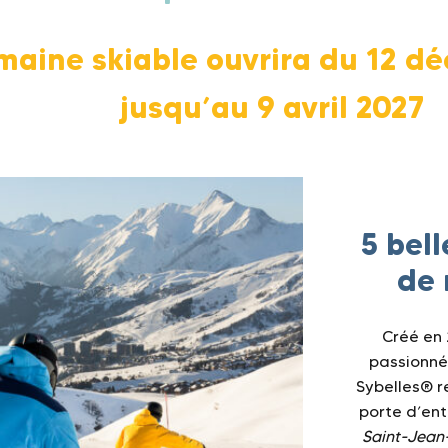
maine skiable ouvrira du 12 d
jusqu’au 9 avril 2027
5 bell
de 
Créé en 
passionné 
Sybelles® r
porte d’ent
Saint-Jean-