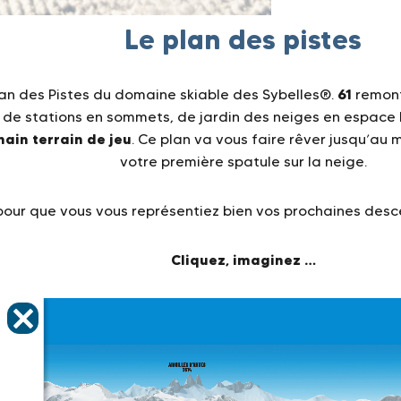
Le plan des pistes
61
plan des Pistes du domaine skiable des Sybelles®.
remont
de stations en sommets, de jardin des neiges en espace 
hain terrain de jeu
. Ce plan va vous faire rêver jusqu’au
votre première spatule sur la neige.
pour que vous vous représentiez bien vos prochaines descent
Cliquez, imaginez …