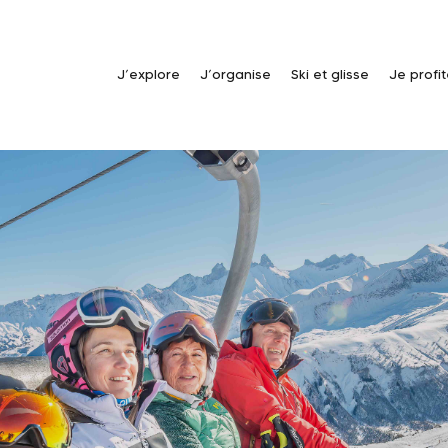
J’explore
J’organise
Ski et glisse
Je profi