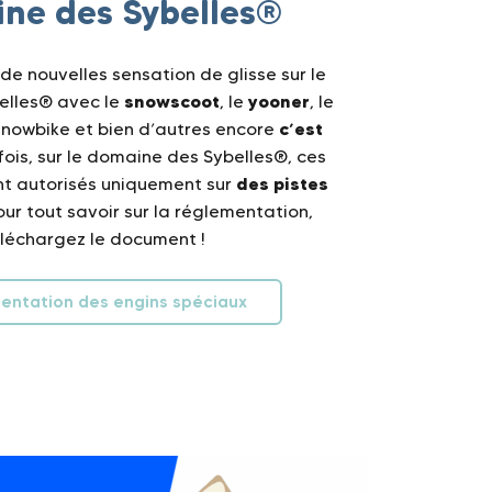
ne des Sybelles­®
 de nouvelles sensation de glisse sur le
snowscoot
yooner
elles® avec le
, le
, le
c’est
 snowbike et bien d’autres encore
ois, sur le domaine des Sybelles®, ces
des pistes
t autorisés uniquement sur
Pour tout savoir sur la réglementation,
léchargez le document !
entation des engins spéciaux