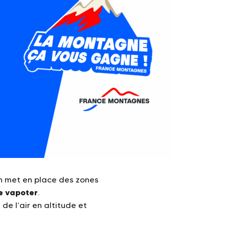
on met en place des zones
e vapoter
.
de l’air en altitude et