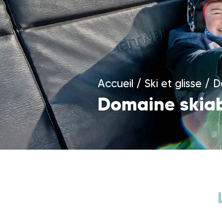
Accueil
/
Ski et glisse
/
D
Domaine skiab