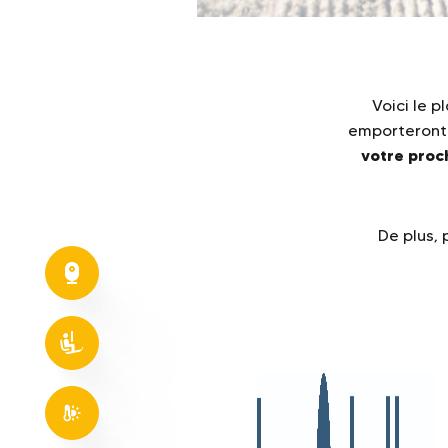
Voici le 
emporteront 
votre proc
De plus, 