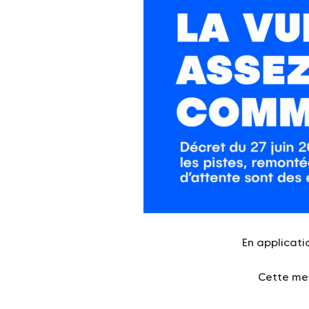
En applicatio
Cette mes