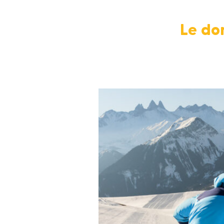
Le do