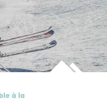
ble à la