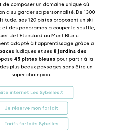
t de composer un domaine unique où
on a su garder sa personnalité. De 1300
titude, ses 120 pistes proposent un ski
 et des panoramas à couper le souffle,
cier de l’Etendard au Mont Blanc.
ment adapté à l’apprentissage grâce à
paces
8 jardins des
ludiques et ses
45 pistes bleues
propose
pour partir à la
des plus beaux paysages sans être un
super champion.
Site internet Les Sybelles®
Je réserve mon forfait
Tarifs forfaits Sybelles