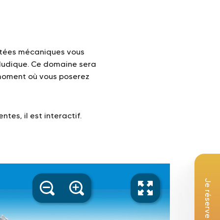
ées mécaniques vous
ludique. Ce domaine sera
 moment où vous poserez
es, il est interactif.