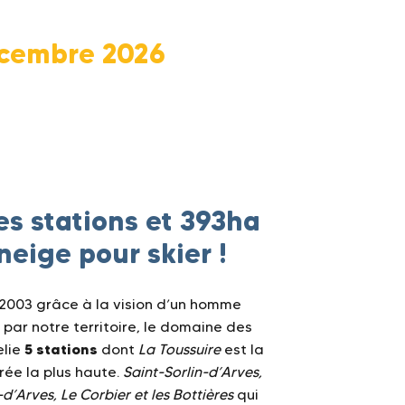
écembre 2026
es stations et 393ha
neige pour skier !
2003 grâce à la vision d’un homme
par notre territoire, le domaine des
5 stations
elie
dont
La Toussuire
est la
rée la plus haute.
Saint-Sorlin-d’Arves,
d’Arves, Le Corbier et les Bottières
qui