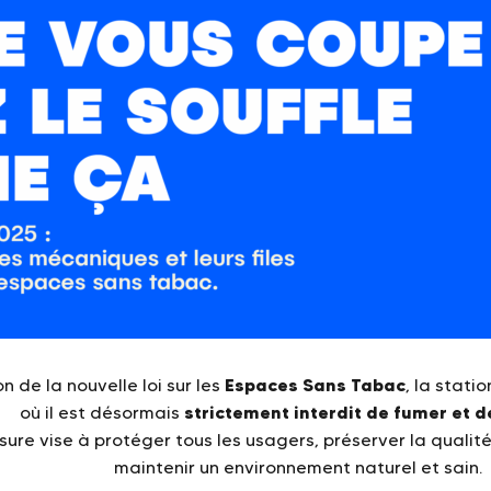
Espaces Sans Tabac
n de la nouvelle loi sur les
, la stati
strictement interdit de fumer et d
où il est désormais
ure vise à protéger tous les usagers, préserver la qualité 
maintenir un environnement naturel et sain.