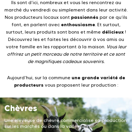
Ils sont d’ici, nombreux et vous les rencontrez au
marché du vendredi ou simplement dans leur activité.
passionnés
Nos producteurs locaux sont
par ce qu’ils
enthousiasme
font, en parlent avec
. Et surtout,
délicieux
surtout, leurs produits sont bons et même
!
Découvrez les et faites les découvrir à vos amis ou
votre famille en les rapportant à la maison.
Vous leur
offrirez un petit morceau de notre territoire et ce sont
de magnifiques cadeaux souvenirs.
une grande variété de
Aujourd’hui, sur la commune
producteurs
vous proposent leur production :
Chèvres
Une éleveuse de chèvre commercialise sa production
sur les marchés ou dans la vallée.