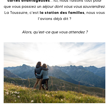
cartes avantageuses
… Ici, nous faisons tout pour
que vous passiez un
séjour dont vous vous souviendrez
.
la station des familles
La Toussuire, c’est
, nous vous
l’avions déjà dit ?
Alors, qu’est-ce que vous attendez ?