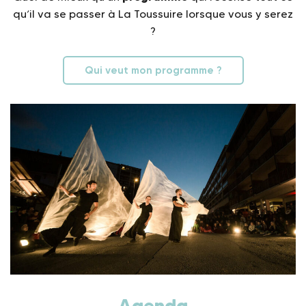
qu’il va se passer à La Toussuire lorsque vous y serez
?
Qui veut mon programme ?
Agenda