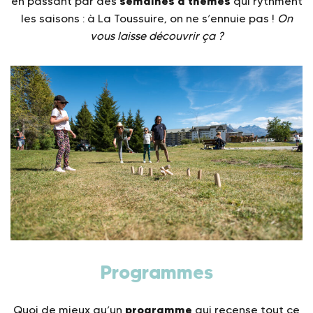
semaines à thèmes
en passant par des
qui rythment
les saisons : à La Toussuire, on ne s’ennuie pas !
On
vous laisse découvrir ça ?
Programmes
programme
Quoi de mieux qu’un
qui recense tout ce