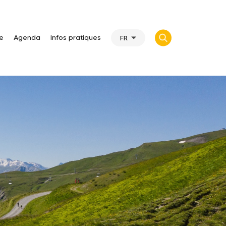
te
Agenda
Infos pratiques
FR