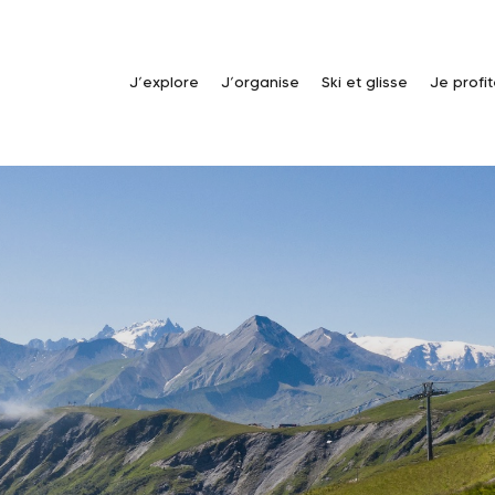
J’explore
J’organise
Ski et glisse
Je profi