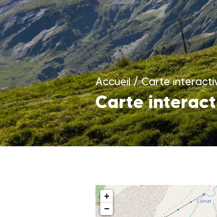
Accueil
/
Carte interacti
Carte interact
+
−