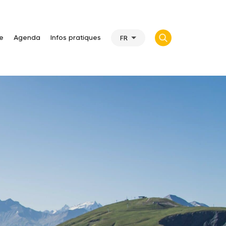
te
Agenda
Infos pratiques
FR