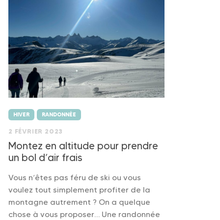
HIVER
RANDONNÉE
2 FÉVRIER 2023
Montez en altitude pour prendre
un bol d’air frais
Vous n’êtes pas féru de ski ou vous
voulez tout simplement profiter de la
montagne autrement ? On a quelque
chose à vous proposer… Une randonnée