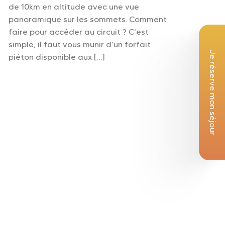
de 10km en altitude avec une vue
panoramique sur les sommets. Comment
faire pour accéder au circuit ? C’est
simple, il faut vous munir d’un forfait
Je réserve mon séjour
piéton disponible aux […]