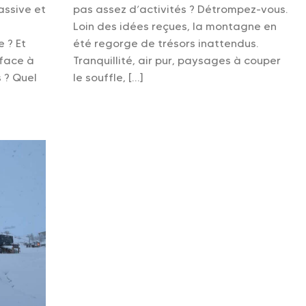
assive et
pas assez d’activités ? Détrompez-vous.
Loin des idées reçues, la montagne en
e ? Et
été regorge de trésors inattendus.
face à
Tranquillité, air pur, paysages à couper
 ? Quel
le souffle, […]