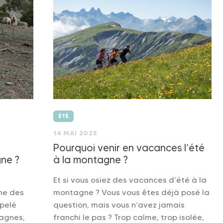
ÉTÉ
14 MAI 2025
Pourquoi venir en vacances l’été
ne ?
à la montagne ?
Et si vous osiez des vacances d’été à la
ne des
montagne ? Vous vous êtes déjà posé la
pelé
question, mais vous n’avez jamais
agnes,
franchi le pas ? Trop calme, trop isolée,