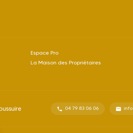
Espace Pro
La Maison des Propriétaires
oussuire
04 79 83 06 06
inf