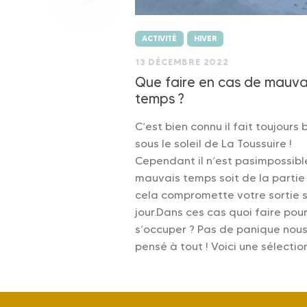
ACTIVITÉ
HIVER
13 DÉCEMBRE 2022
Que faire en cas de mauva
temps ?
C’est bien connu il fait toujours 
sous le soleil de La Toussuire !
Cependant il n’est pasimpossibl
mauvais temps soit de la partie
cela compromette votre sortie s
jour.Dans ces cas quoi faire pou
s’occuper ? Pas de panique nou
pensé à tout ! Voici une sélectio