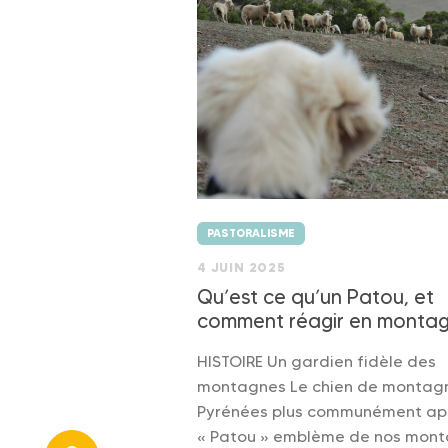
PASTORALISME
4 JUIN 2025
Qu’est ce qu’un Patou, et
comment réagir en montag
HISTOIRE Un gardien fidèle des
montagnes Le chien de montag
Pyrénées plus communément ap
« Patou » emblème de nos mont