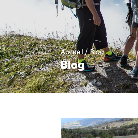
Accueil
/
Blog
Blog