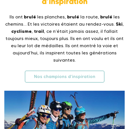
d’inspiration
brulé
brulé
brulé
Ils ont
les planches,
la route,
les
Ski
chemins… Et les victoires étaient au rendez-vous.
,
cyclisme
trail
,
, ce n’était jamais assez, il fallait
toujours mieux, toujours plus. Ils en ont voulu et ils ont
eu leur lot de médailles. Ils ont montré la voie et
aujourd’hui, ils inspirent toutes les générations
suivantes.
Nos champions d’inspiration