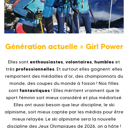
Génération actuelle = Girl Power
enthousiastes
volontaires
humbles
Elles sont
,
,
et
professionnelles
très
. Et surtout elles gagnent: elles
remportent des médailles d’or, des championnats du
monde, des coupes du monde à foison ! Nos filles
fantastiques
sont
! Elles méritent vraiment que le
sport féminin soit mieux considéré et plus médiatisé.
Elles ont aussi besoin que leur discipline, le ski
alpinisme, soit mieux captée par les médias pour être
mieux relayée. Le ski alpinisme sera la nouvelle
discipline des Jeux Olympiques de 2026, on a hâte !