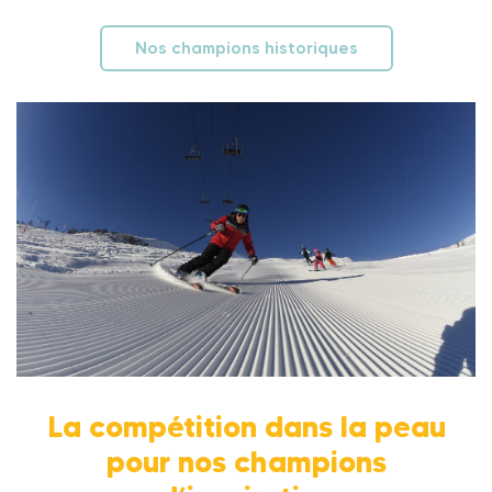
Nos champions historiques
La compétition dans la peau
pour nos champions