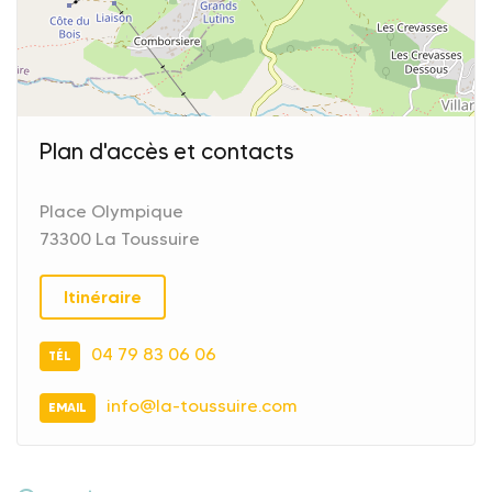
Plan d'accès et contacts
Place Olympique
73300 La Toussuire
Itinéraire
04 79 83 06 06
TÉL
info@la-toussuire.com
EMAIL