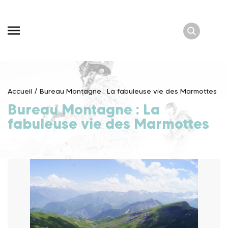
Skip
to
content
Accueil
/
Bureau Montagne : La fabuleuse vie des Marmottes
Bureau Montagne : La
fabuleuse vie des Marmottes