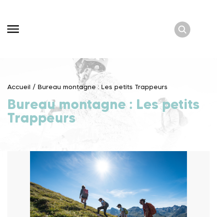
Skip
to
content
Accueil
/
Bureau montagne : Les petits Trappeurs
Bureau montagne : Les petits
Trappeurs