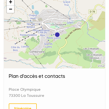
+
−
Plan d'accès et contacts
Place Olympique
73300 La Toussuire
Itinéraire