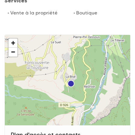
Services
Vente à la propriété
Boutique
+
−