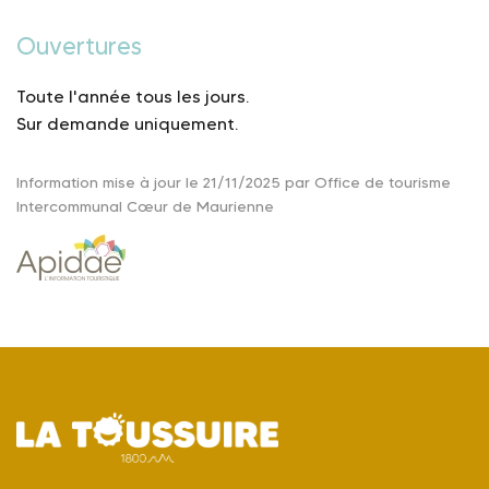
Ouvertures
Toute l'année tous les jours.
Sur demande uniquement.
Information mise à jour le 21/11/2025 par Office de tourisme
Intercommunal Cœur de Maurienne