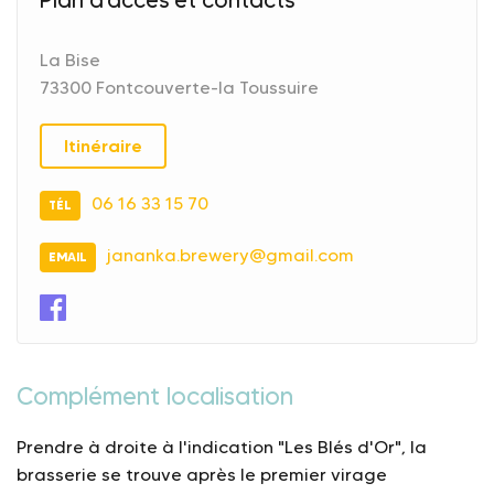
Plan d'accès et contacts
La Bise
73300 Fontcouverte-la Toussuire
Itinéraire
06 16 33 15 70
TÉL
jananka.brewery@gmail.com
EMAIL
Complément localisation
Prendre à droite à l'indication "Les Blés d'Or", la
brasserie se trouve après le premier virage