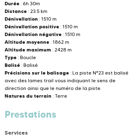
Durée
: 6h 30m
Distance
: 23.5 km
Dénivellation
: 1510 m
Dénivellation positive
: 1510 m
Dénivellation négative
: 1510 m
Altitude moyenne
: 1862 m
Altitude maximum
: 2428 m
Type
: Boucle
Balisé
: Balisé
Précisions sur le balisage
: La piste N°23 est balisé
avec des lames trail vous indiquant le sens de
direction ainsi que le numéro de la piste.
Natures du terrain
: Terre
Prestations
Services