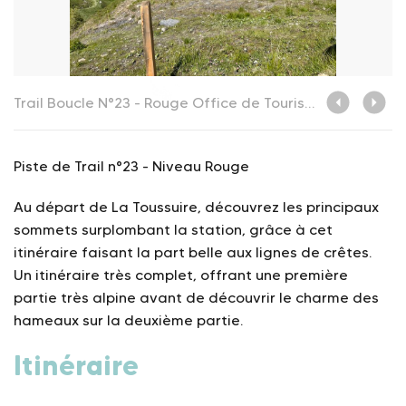
Trail Boucle N°23 - Rouge
Office de Tourisme de la Toussuire
T
Piste de Trail n°23 - Niveau Rouge
Au départ de La Toussuire, découvrez les principaux
sommets surplombant la station, grâce à cet
itinéraire faisant la part belle aux lignes de crêtes.
Un itinéraire très complet, offrant une première
partie très alpine avant de découvrir le charme des
hameaux sur la deuxième partie.
Itinéraire