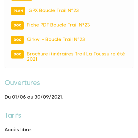
GPX Boucle Trail N°23
PLAN
Fiche PDF Boucle Trail N°23
DOC
Cirkwi - Boucle Trail N°23
DOC
Brochure itinéraires Trail La Toussuire été
DOC
2021
Ouvertures
Du 01/06 au 30/09/2021.
Tarifs
Accès libre.