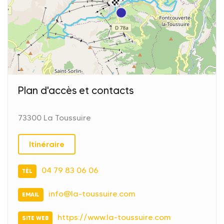
Plan d'accès et contacts
73300 La Toussuire
Itinéraire
04 79 83 06 06
TÉL
info@la-toussuire.com
EMAIL
https://www.la-toussuire.com
SITE WEB