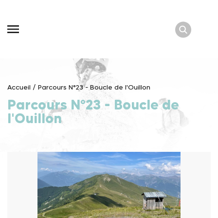
Skip
to
content
Accueil
/
Parcours N°23 - Boucle de l'Ouillon
Parcours N°23 - Boucle de
l'Ouillon