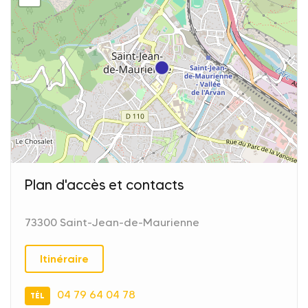
Plan d'accès et contacts
73300 Saint-Jean-de-Maurienne
Itinéraire
04 79 64 04 78
TÉL