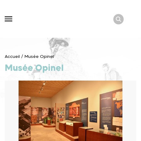
Skip
to
content
Accueil
/
Musée Opinel
Musée Opinel