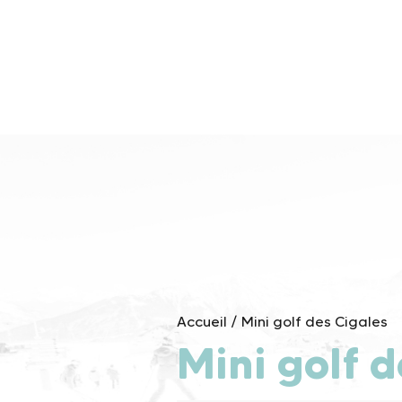
Skip
to
content
Accueil
/
Mini golf des Cigales
Mini golf 