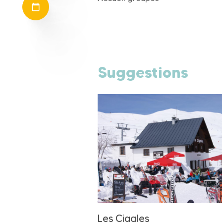
Suggestions
Les Cigales