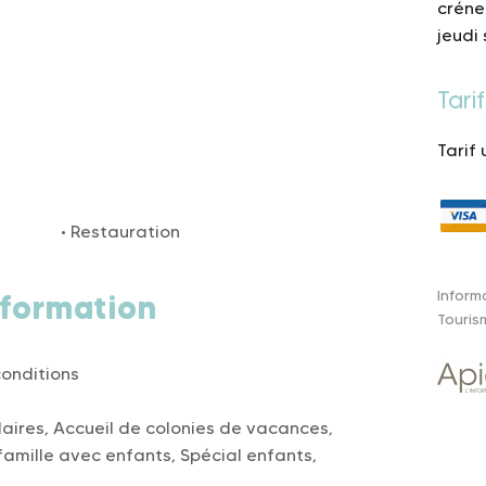
créne
jeudi 
Tarif
Tarif 
Restauration
Inform
formation
Touris
conditions
laires, Accueil de colonies de vacances,
amille avec enfants, Spécial enfants,