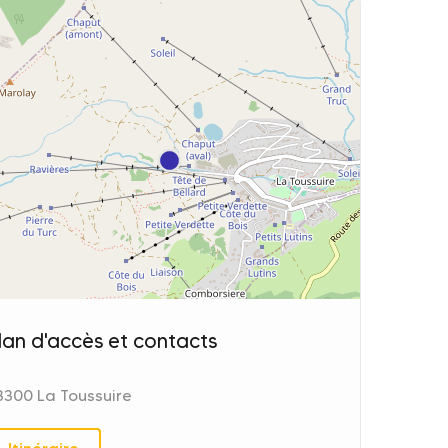
lan d'accès et contacts
3300 La Toussuire