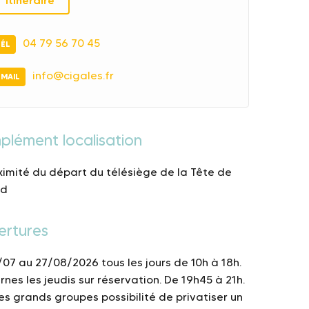
Itinéraire
04 79 56 70 45
TÉL
info@cigales.fr
EMAIL
lément localisation
ximité du départ du télésiège de la Tête de
rd
ertures
/07 au 27/08/2026 tous les jours de 10h à 18h.
rnes les jeudis sur réservation. De 19h45 à 21h.
les grands groupes possibilité de privatiser un