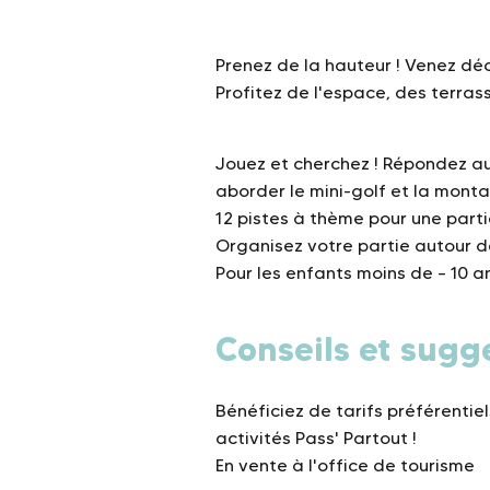
Prenez de la hauteur ! Venez déc
Profitez de l'espace, des terra
Jouez et cherchez ! Répondez au
aborder le mini-golf et la mont
12 pistes à thème pour une partie
Organisez votre partie autour d
Pour les enfants moins de – 10 an
Conseils et sugg
Bénéficiez de tarifs préférentiel
activités Pass' Partout !
En vente à l'office de tourisme