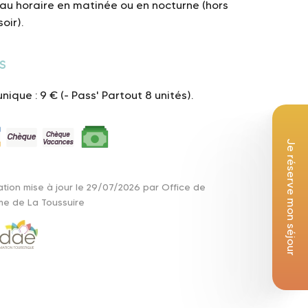
au horaire en matinée ou en nocturne (hors
soir).
s
unique : 9 € (- Pass' Partout 8 unités).
Je réserve mon séjour
ation mise à jour le 29/07/2026 par Office de
me de La Toussuire