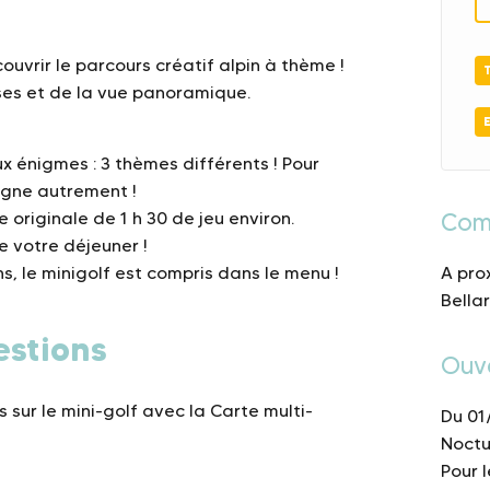
ouvrir le parcours créatif alpin à thème !
sses et de la vue panoramique.
x énigmes : 3 thèmes différents ! Pour
agne autrement !
 originale de 1 h 30 de jeu environ.
Comp
e votre déjeuner !
s, le minigolf est compris dans le menu !
A pro
Bella
estions
Ouv
s sur le mini-golf avec la Carte multi-
Du 01
Noctu
Pour 