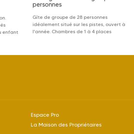
personnes
Gîte de groupe de 28 personnes
on.
idéalement situé sur les pistes, ouvert à
tés
l'année. Chambres de 1 à 4 places
u enfant
Espace Pro
La Maison des Propriétaires