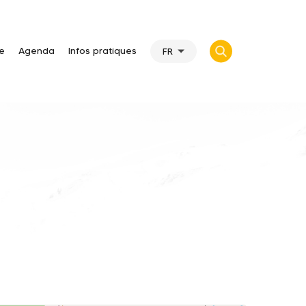
te
Agenda
Infos pratiques
FR