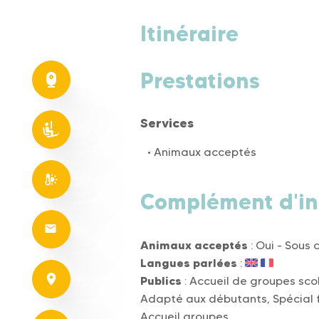
Itinéraire
Prestations
Services
Animaux acceptés
Complément d'in
Animaux acceptés
: Oui - Sous 
Langues parlées
:
Publics
: Accueil de groupes sco
Adapté aux débutants, Spécial f
Accueil groupes