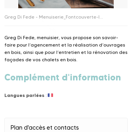
Greg Di Fede - Menuiserie_Fontcouverte-la Toussuire
C
Greg Di Fede, menuisier, vous propose son savoir-
faire pour l’agencement et la réalisation d’ouvrages
en bois, ainsi que pour l’entretien et la rénovation des
façades de vos chalets en bois.
Complément d'information
Langues parlées
:
Plan d'accès et contacts