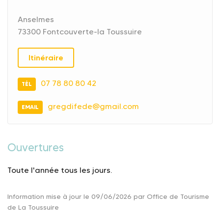
Anselmes
73300 Fontcouverte-la Toussuire
Itinéraire
07 78 80 80 42
TÉL
gregdifede@gmail.com
EMAIL
Ouvertures
Toute l'année tous les jours.
Information mise à jour le 09/06/2026 par Office de Tourisme
de La Toussuire