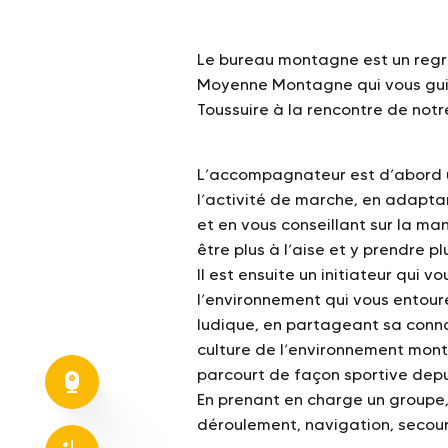
Le bureau montagne est un re
Moyenne Montagne qui vous guid
Toussuire à la rencontre de not
L’accompagnateur est d’abord u
l’activité de marche, en adapta
et en vous conseillant sur la ma
être plus à l’aise et y prendre plu
Il est ensuite un initiateur qui
l’environnement qui vous entoure
ludique, en partageant sa conna
culture de l’environnement monta
parcourt de façon sportive depu
En prenant en charge un groupe, 
déroulement, navigation, secour