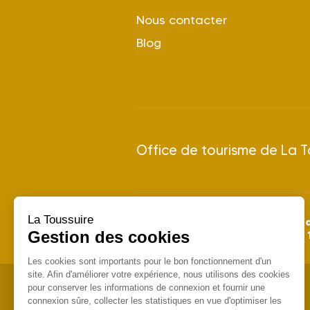
Nous contacter
Blog
Office de tourisme de La T
La Toussuire
28 juin 
Saison Été 2026 : du
Gestion des cookies
Saison Hiver 2026/2027 : du
Les cookies sont importants pour le bon fonctionnement d'un
site. Afin d'améliorer votre expérience, nous utilisons des cookies
pour conserver les informations de connexion et fournir une
connexion sûre, collecter les statistiques en vue d'optimiser les