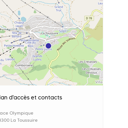
lan d'accès et contacts
lace Olympique
3300 La Toussuire