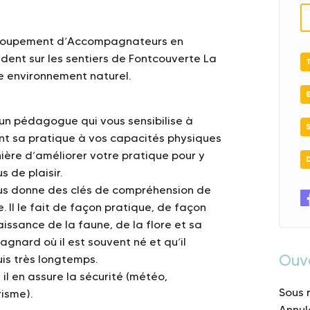
groupement d’Accompagnateurs en
ent sur les sentiers de Fontcouverte La
re environnement naturel.
n pédagogue qui vous sensibilise à
nt sa pratique à vos capacités physiques
nière d’améliorer votre pratique pour y
s de plaisir.
 vous donne des clés de compréhension de
. Il le fait de façon pratique, de façon
issance de la faune, de la flore et sa
gnard où il est souvent né et qu’il
Ouv
is très longtemps.
il en assure la sécurité (météo,
Sous 
isme).
Annul