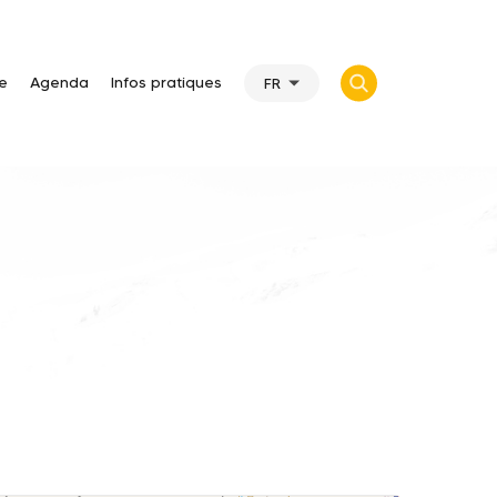
te
Agenda
Infos pratiques
FR