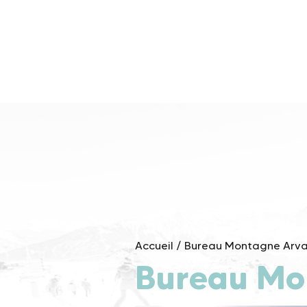
Skip
to
content
Accueil
/
Bureau Montagne Arv
Bureau Mo