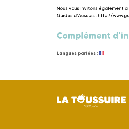
Nous vous invitons également à
Guides d’Aussois : http://www.
Complément d'in
Langues parlées
: