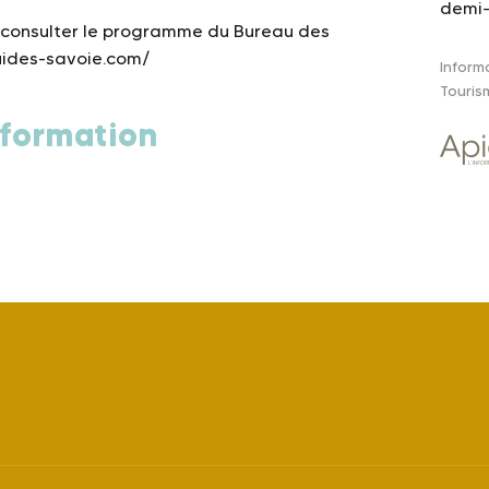
demi-
 consulter le programme du Bureau des
guides-savoie.com/
Inform
Touris
formation