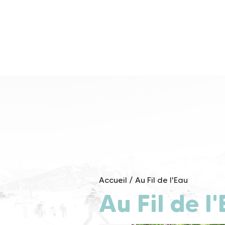
Skip
to
content
Accueil
/
Au Fil de l'Eau
Au Fil de l