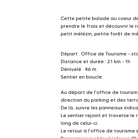
Cette petite balade au coeur de
prendre le frais et découvrir le 
petit mélézin, petite forêt de m
Départ : Office de Tourisme - st
Distance et durée : 2.1 km - 1h
Dénivelé : 46 m
Sentier en boucle.
Au départ de l'office de tourisme
direction du parking et des terra
De là, suivre les panneaux indicat
Le sentier rejoint et traverse le 
long de celui-ci.
Le retour à l'office de tourisme