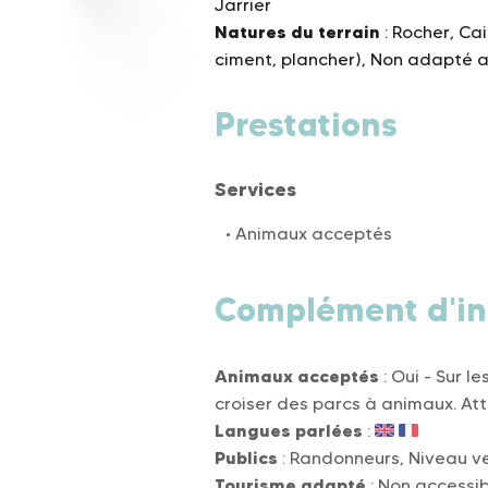
Jarrier
Natures du terrain
: Rocher, Ca
ciment, plancher), Non adapté 
Prestations
Services
Animaux acceptés
Complément d'in
Animaux acceptés
: Oui - Sur l
croiser des parcs à animaux. At
Langues parlées
:
Publics
: Randonneurs, Niveau ve
Tourisme adapté
: Non accessib