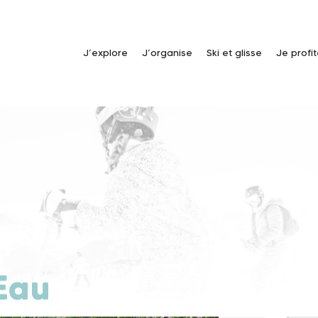
J’explore
J’organise
Ski et glisse
Je profi
'Eau