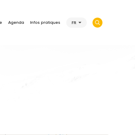
te
Agenda
Infos pratiques
FR