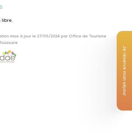
s
libre.
ation mise à jour le 27/05/2024 par Office de Tourisme
Toussuire
Je réserve mon séjour