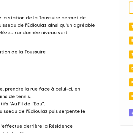
 la station de la Toussuire permet de
ruisseau de l'Edioulaz ainsi qu'un agréable
élèzes. randonnée niveau vert.
ation de la Toussuire
, prendre la rue face à celui-ci, en
ins de tennis.
ifs "Au Fil de l'Eau".
ruisseau de l'Edioulaz puis serpente le
 s'effectue derrière la Résidence