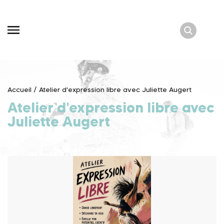
Skip
to
content
Accueil
/
Atelier d'expression libre avec Juliette Augert
Atelier d'expression libre avec
Juliette Augert