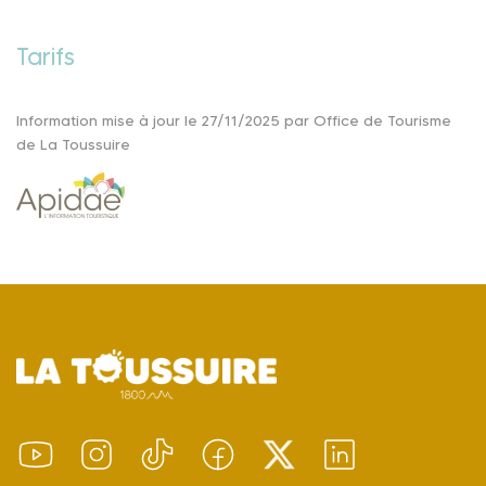
Tarifs
Information mise à jour le 27/11/2025 par Office de Tourisme
de La Toussuire