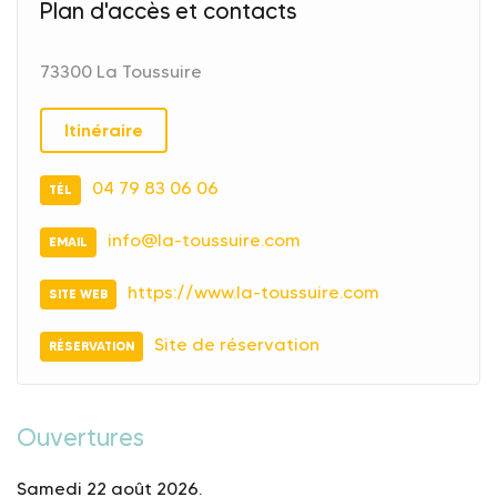
Plan d'accès et contacts
73300 La Toussuire
Itinéraire
04 79 83 06 06
TÉL
info@la-toussuire.com
EMAIL
https://www.la-toussuire.com
SITE WEB
Site de réservation
RÉSERVATION
Ouvertures
Samedi 22 août 2026.