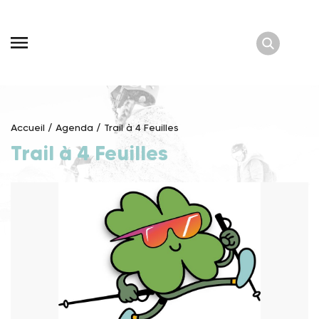
Skip
to
content
Accueil
/
Agenda
/
Trail à 4 Feuilles
Trail à 4 Feuilles