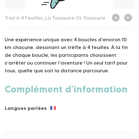
Trail à 4 Feuilles_La Toussuire
Ot Toussuire
Tr
Une expérience unique avec 4 boucles d’environ 10
km chacune, dessinant un trèfle à 4 feuilles. À la fin
de chaque boucle, les participants choisissent :
s’arrêter ou continuer l’aventure ! Un seul tarif pour
tous, quelle que soit la distance parcourue.
Complément d'information
Langues parlées
: