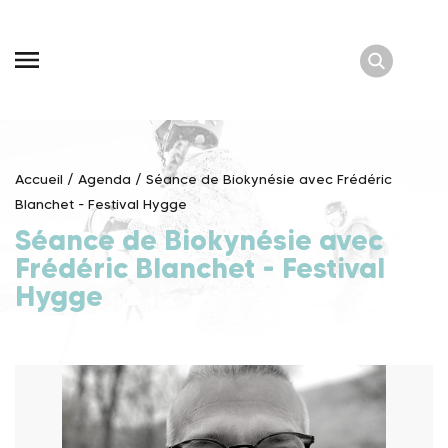
Skip
to
content
Accueil
/
Agenda
/
Séance de Biokynésie avec Frédéric
Blanchet - Festival Hygge
Séance de Biokynésie avec
Frédéric Blanchet - Festival
Hygge