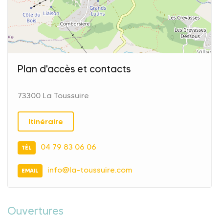
Plan d'accès et contacts
73300 La Toussuire
Itinéraire
04 79 83 06 06
TÉL
info@la-toussuire.com
EMAIL
Ouvertures