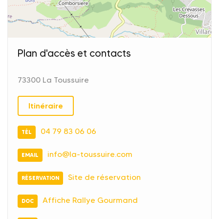
Plan d'accès et contacts
73300 La Toussuire
Itinéraire
04 79 83 06 06
TÉL
info@la-toussuire.com
EMAIL
Site de réservation
RÉSERVATION
Affiche Rallye Gourmand
DOC