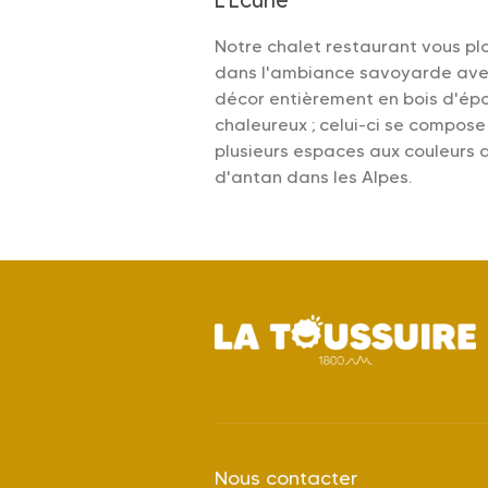
L'Ecurie
Notre chalet restaurant vous p
dans l'ambiance savoyarde ave
décor entièrement en bois d'épo
chaleureux ; celui-ci se compose
plusieurs espaces aux couleurs d
d'antan dans les Alpes.
Nous contacter