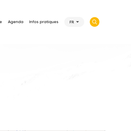
te
Agenda
Infos pratiques
FR