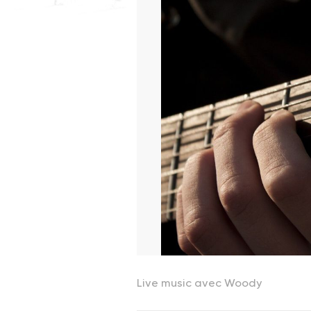
Live music avec Woody