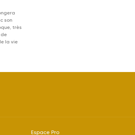
longera
c son
que, très
 de
e la vie
Espace Pro