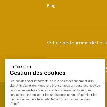
Blog
Office de tourisme de La T
La Toussuire
28 juin 
Saison Été 2026 : du
Gestion des cookies
Saison Hiver 2026/2027 : du
Les cookies sont importants pour le bon fonctionnement d'un
site. Afin d'améliorer votre expérience, nous utilisons des cookies
pour conserver les informations de connexion et fournir une
connexion sûre, collecter les statistiques en vue d'optimiser les
fonctionnalités du site et adapter le contenu à vos centres
d'intérêt.