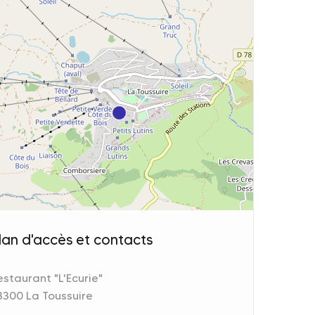
lan d'accès et contacts
estaurant "L'Ecurie"
3300 La Toussuire