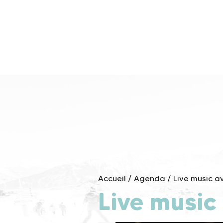
Skip
to
content
Accueil
/
Agenda
/
Live music 
Live music