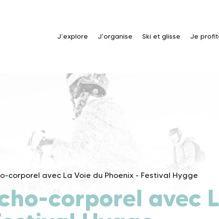
J’explore
J’organise
Ski et glisse
Je profi
ho-corporel avec La Voie du Phoenix - Festival Hygge
ycho-corporel avec 