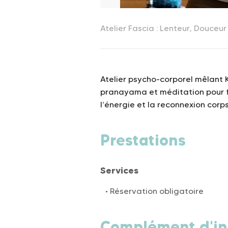
Atelier psycho-corporel mêlant K
pranayama et méditation pour fa
l’énergie et la reconnexion corps
Prestations
Services
Réservation obligatoire
Complément d'in