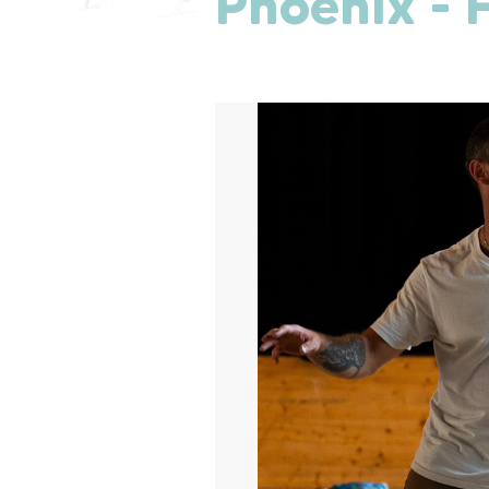
Phoenix - 