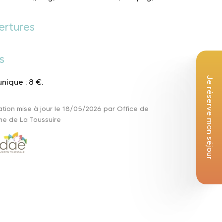
ertures
s
Je réserve mon séjour
unique : 8 €.
ation mise à jour le 18/05/2026 par Office de
me de La Toussuire