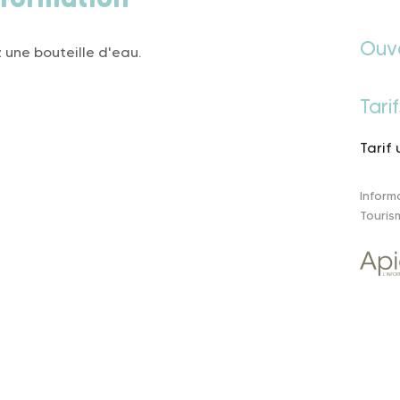
Ouv
 une bouteille d'eau.
Tarif
Tarif 
Inform
Touris