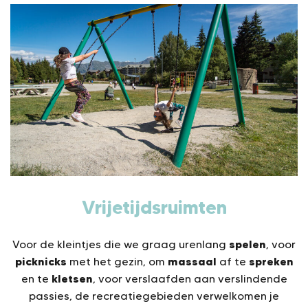
Vrijetijdsruimten
spelen
Voor de kleintjes die we graag urenlang
, voor
picknicks
massaal
spreken
met het gezin, om
af te
kletsen
en te
, voor verslaafden aan verslindende
passies, de recreatiegebieden verwelkomen je