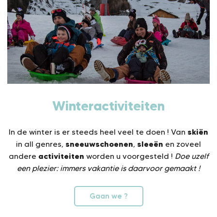
Winteractiviteiten
skiën
In de winter is er steeds heel veel te doen ! Van
sneeuwschoenen
sleeën
in all genres,
,
en zoveel
activiteiten
andere
worden u voorgesteld !
Doe uzelf
een plezier: immers vakantie is daarvoor gemaakt !
Gaan we ?