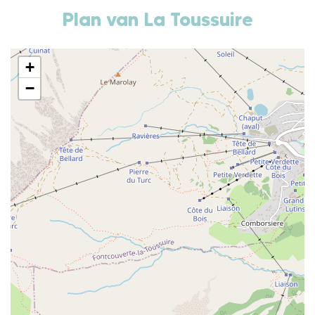
Plan van La Toussuire
+
−