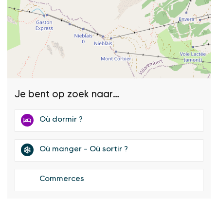
Je bent op zoek naar…
Où dormir ?
Où manger – Où sortir ?
Commerces