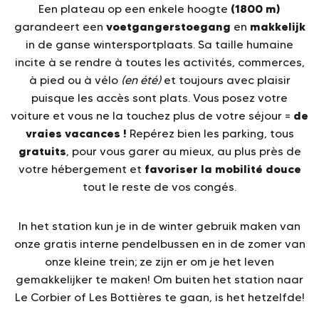
(1800 m)
Een plateau op een enkele hoogte
voetgangerstoegang
makkelijk
garandeert een
en
in de ganse wintersportplaats. Sa taille humaine
incite à se rendre à toutes les activités, commerces,
à pied ou à vélo
(en été)
et toujours avec plaisir
puisque les accès sont plats. Vous posez votre
de
voiture et vous ne la touchez plus de votre séjour =
vraies vacances !
Repérez bien les parking, tous
gratuits
, pour vous garer au mieux, au plus près de
favoriser la mobilité douce
votre hébergement et
tout le reste de vos congés.
In het station kun je in de winter gebruik maken van
onze gratis interne pendelbussen en in de zomer van
onze kleine trein; ze zijn er om je het leven
gemakkelijker te maken! Om buiten het station naar
Le Corbier of Les Bottières te gaan, is het hetzelfde!