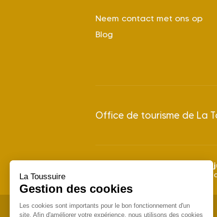
Neem contact met ons op
Blog
Office de tourisme de La T
28 j
Zomerseizoen 2024: van
Winterseizoen 2026/2027: v
La Toussuire
Gestion des cookies
Les cookies sont importants pour le bon fonctionnement d'un
site. Afin d'améliorer votre expérience, nous utilisons des cookies