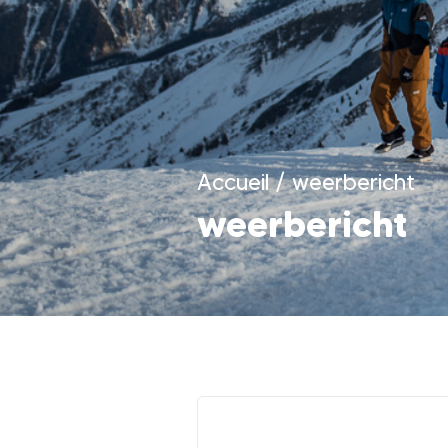
Accueil
/
weerbericht
weerbericht