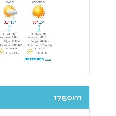
1750m