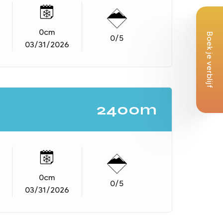
0
cm
Boek je verblijf
0
/5
03/31/2026
2400m
0
cm
0
/5
03/31/2026