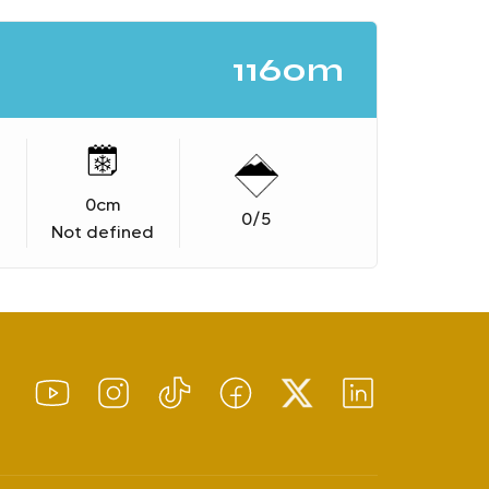
1160m
0
cm
0
/5
Not defined