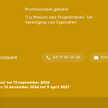
Professioneel gebied
“La Maison des Propriétaires” De
Vereniging van Eigenaren
oussuire
04 79 83 06 06
inf
uni tot 13 september 2026
12 december 2026 tot 9 april 2027
an