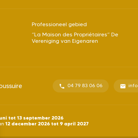
Professioneel gebied
“La Maison des Propriétaires” De
Vereniging van Eigenaren
oussuire
04 79 83 06 06
inf
uni tot 13 september 2026
12 december 2026 tot 9 april 2027
an