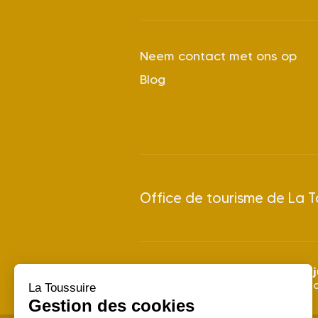
Neem contact met ons op
Blog
Office de tourisme de La T
28 j
Zomerseizoen 2024: van
Winterseizoen 2026/2027: v
La Toussuire
Gestion des cookies