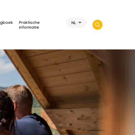
gboek
Praktische
NL
informatie