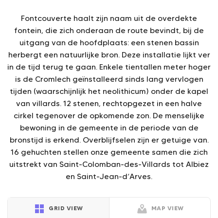
Fontcouverte haalt zijn naam uit de overdekte
fontein, die zich onderaan de route bevindt, bij de
uitgang van de hoofdplaats: een stenen bassin
herbergt een natuurlijke bron. Deze installatie lijkt ver
in de tijd terug te gaan. Enkele tientallen meter hoger
is de Cromlech geïnstalleerd sinds lang vervlogen
tijden (waarschijnlijk het neolithicum) onder de kapel
van villards. 12 stenen, rechtopgezet in een halve
cirkel tegenover de opkomende zon. De menselijke
bewoning in de gemeente in de periode van de
bronstijd is erkend. Overblijfselen zijn er getuige van.
16 gehuchten stellen onze gemeente samen die zich
uitstrekt van Saint-Colomban-des-Villards tot Albiez
en Saint-Jean-d’Arves.
GRID VIEW
MAP VIEW