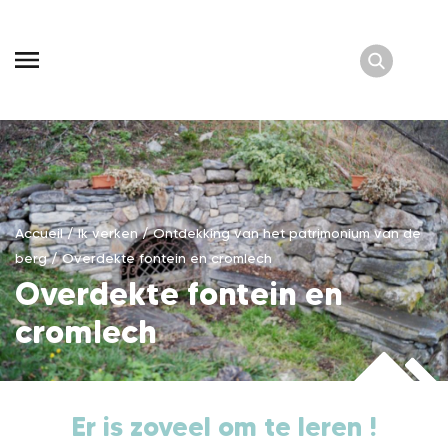
Skip
to
content
Accueil
/
Ik verken
/
Ontdekking van het patrimonium van de
berg
/
Overdekte fontein en cromlech
Overdekte fontein en
cromlech
Er is zoveel om te leren !