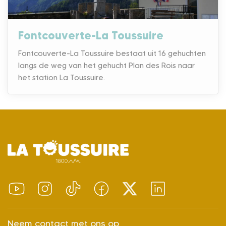
Fontcouverte-La Toussuire
Fontcouverte-La Toussuire bestaat uit 16 gehuchten
langs de weg van het gehucht Plan des Rois naar
het station La Toussuire.
Neem contact met ons op