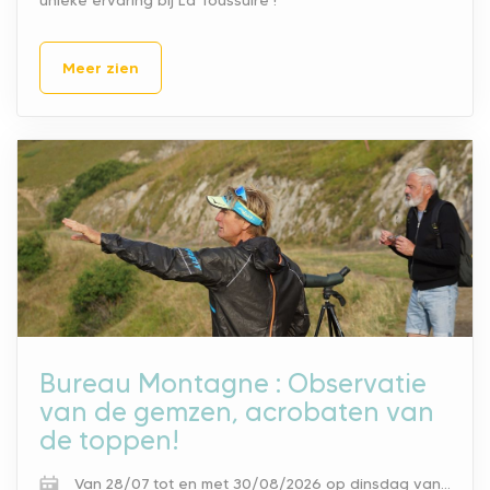
unieke ervaring bij La Toussuire !
Meer zien
Bureau Montagne : Observatie
van de gemzen, acrobaten van
de toppen!
Van 28/07 tot en met 30/08/2026 op dinsdag van 18.00 tot 21.00 u.