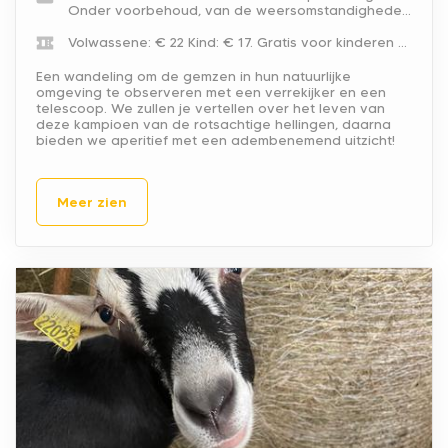
Onder voorbehoud, van de weersomstandigheden. Afgelast in geval van slechte weersomstandigheden.
Volwassene: € 22
Kind: € 17.
Gratis voor kinderen onder de 5 jaar.
Een wandeling om de gemzen in hun natuurlijke
omgeving te observeren met een verrekijker en een
telescoop. We zullen je vertellen over het leven van
deze kampioen van de rotsachtige hellingen, daarna
bieden we aperitief met een adembenemend uitzicht!
Meer zien