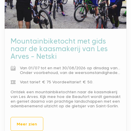
Mountainbiketocht met gids
naar de kaasmakerij van Les
Arves – Netski
Van 01/07 tot en met 30/08/2026 op dinsdag van 9.00 tot 12.00 u.
Onder voorbehoud, van de weersomstandigheden.
Vast tarief: € 75
Voordeeltarief: € 50.
Ontdek een mountainbiketochten naar de kaasmakerij
van Les Arves. Kijk mee hoe de Beaufort wordt gemaakt
en geniet daarna van prachtige landschappen met een
adembenemend uitzicht op de gletsjer van Saint-Sorlin.
Meer zien