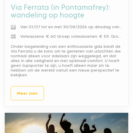
Via Ferrata (in Pontamafrey):
wandeling op hoogte
Van 01/07 tot en met 30/08/2026 op dinsdag van 8.30 en van 11.00.
Volwassene: € 60
Groep volwassenen: € 55.
Groepstarief vanaf 4 personen.
Onder begeleiding van een enthousiaste gids biedt de
Via Ferrata u de kans om te genieten van uitzichten die
normaal alleen voor adelaars zijn weggelegd, en dat
alles in alle veiligheid en met optimaal comfort. U hoeft
geen topsporter te zijn, u hoeft alleen maar zin te
hebben om de wereld vanuit een nieuw perspectief te
bekijken
Meer zien