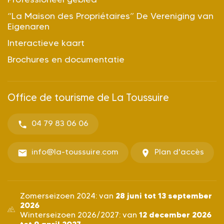
“La Maison des Propriétaires” De Vereniging van
Eigenaren
Interactieve kaart
Brochures en documentatie
Office de tourisme de La Toussuire
04 79 83 06 06
info@la-toussuire.com
Plan d'accès
28 juni tot 13 september
Zomerseizoen 2024: van
2026
12 december 2026
Winterseizoen 2026/2027: van
tot 9 april 2027