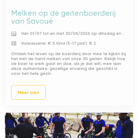
Melken op de geitenboerderij
van Savoué
Van 01/07 tot en met 30/08/2026 op dinsdag en zondag van 17.45.
Volwassene: € 5
Kind (5-17 jaar): € 2.
Ontdek het leven op de boerderij door mee te kijken bij
het met de hand melken van onze 30 geiten. Bekijk hoe
de boer te werk gaat en doe, als je dat wilt, mee aan
deze authentieke, gezellige ervaring die geschikt is
voor het hele gezin.
Meer zien