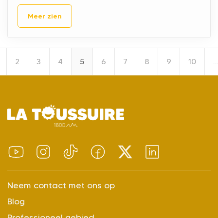
Meer zien
2
3
4
5
6
7
8
9
10
Neem contact met ons op
Blog
Professioneel gebied