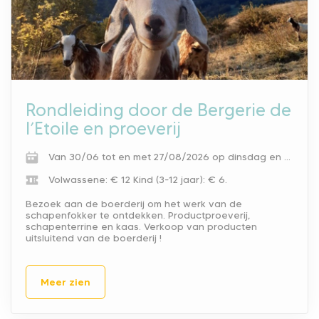
Rondleiding door de Bergerie de
l’Etoile en proeverij
Van 30/06 tot en met 27/08/2026 op dinsdag en donderdag van 10.00 tot 12.00 u.
Volwassene: € 12
Kind (3-12 jaar): € 6.
Bezoek aan de boerderij om het werk van de
schapenfokker te ontdekken. Productproeverij,
schapenterrine en kaas. Verkoop van producten
uitsluitend van de boerderij !
Meer zien