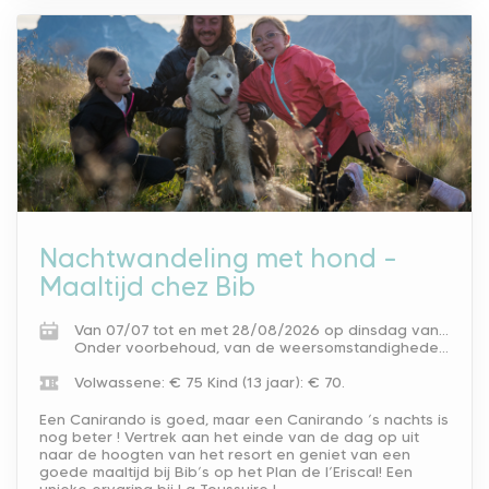
Nachtwandeling met hond –
Maaltijd chez Bib
Van 07/07 tot en met 28/08/2026 op dinsdag van 18.00 tot 23.00 u.
Onder voorbehoud, van de weersomstandigheden.
Volwassene: € 75
Kind (13 jaar): € 70.
Een Canirando is goed, maar een Canirando ’s nachts is
nog beter ! Vertrek aan het einde van de dag op uit
naar de hoogten van het resort en geniet van een
goede maaltijd bij Bib’s op het Plan de l’Eriscal! Een