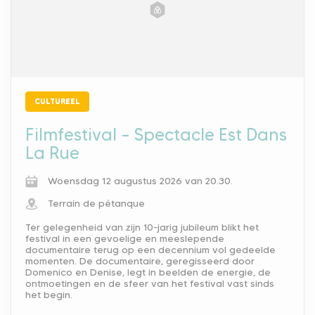
CULTUREEL
Filmfestival – Spectacle Est Dans
La Rue
Woensdag 12 augustus 2026 van 20.30.
Terrain de pétanque
Ter gelegenheid van zijn 10-jarig jubileum blikt het
festival in een gevoelige en meeslepende
documentaire terug op een decennium vol gedeelde
momenten. De documentaire, geregisseerd door
Domenico en Denise, legt in beelden de energie, de
ontmoetingen en de sfeer van het festival vast sinds
het begin.