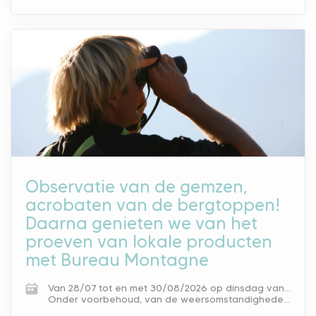
Observatie van de gemzen,
acrobaten van de bergtoppen!
Daarna genieten we van het
proeven van lokale producten
met Bureau Montagne
Van 28/07 tot en met 30/08/2026 op dinsdag van 7.00 tot 10.00 u.
Onder voorbehoud, van de weersomstandigheden. Afgelast in geval van slechte weersomstandigheden.