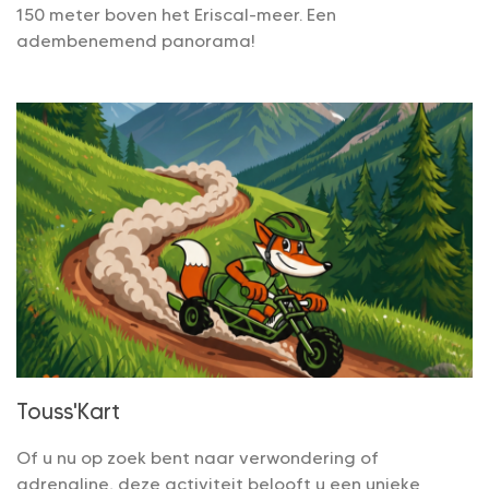
150 meter boven het Eriscal-meer. Een
adembenemend panorama!
Touss'Kart
Of u nu op zoek bent naar verwondering of
adrenaline, deze activiteit belooft u een unieke