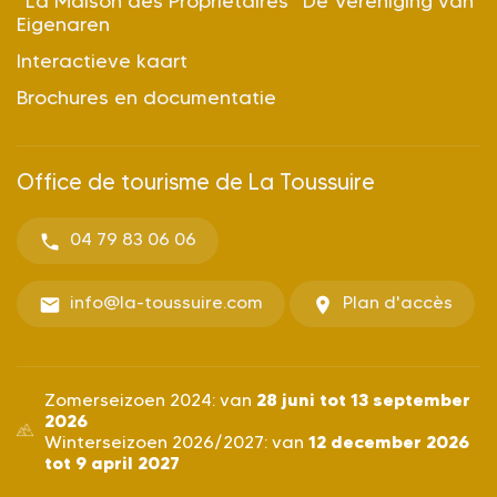
“La Maison des Propriétaires” De Vereniging van
Eigenaren
Interactieve kaart
Brochures en documentatie
Office de tourisme de La Toussuire
04 79 83 06 06
info@la-toussuire.com
Plan d'accès
28 juni tot 13 september
Zomerseizoen 2024: van
2026
12 december 2026
Winterseizoen 2026/2027: van
tot 9 april 2027