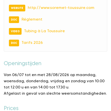
http://www.soremet-toussuire.com
WEBSITE
Réglement
DOC
Tubing à La Toussuire
VIDEO
Tarifs 2026
DOC
Openingstijden
Van 06/07 tot en met 28/08/2026 op maandag,
woensdag, donderdag, vrijdag en zondag van 10.00
tot 12.00 u en van 14.00 tot 17.30 u.
Afgelast in geval van slechte weersomstandigheden.
Prices