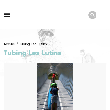
Skip
to
content
Accueil
/
Tubing Les Lutins
Tubing Les Lutins