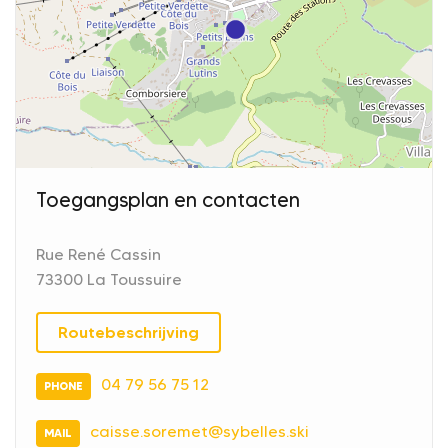
Toegangsplan en contacten
Rue René Cassin
73300 La Toussuire
Routebeschrijving
04 79 56 75 12
PHONE
caisse.soremet@sybelles.ski
MAIL