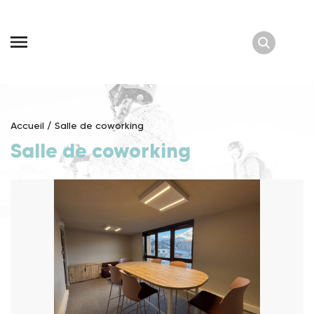
Skip
to
content
Accueil
/
Salle de coworking
Salle de coworking