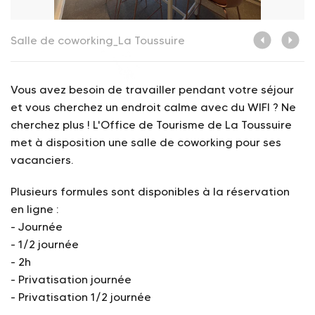
Salle de coworking_La Toussuire
S
Vous avez besoin de travailler pendant votre séjour
et vous cherchez un endroit calme avec du WIFI ? Ne
cherchez plus ! L'Office de Tourisme de La Toussuire
met à disposition une salle de coworking pour ses
vacanciers.
Plusieurs formules sont disponibles à la réservation
en ligne :
- Journée
- 1/2 journée
- 2h
- Privatisation journée
- Privatisation 1/2 journée