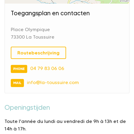
Toegangsplan en contacten
Place Olympique
73300 La Toussuire
Routebeschrijving
04 79 83 06 06
PHONE
info@la-toussuire.com
MAIL
Openingstijden
Toute l'année du lundi au vendredi de 9h à 13h et de
14h à 17h.