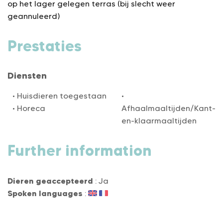
op het lager gelegen terras (bij slecht weer
geannuleerd)
Prestaties
Diensten
Huisdieren toegestaan
Horeca
Afhaalmaaltijden/Kant-
en-klaarmaaltijden
Further information
Dieren geaccepteerd
: Ja
Spoken languages
: