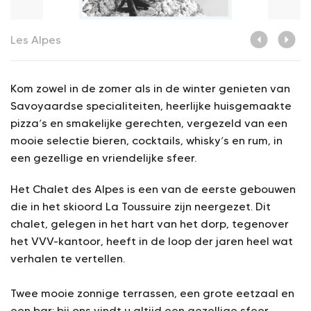
Les Alpes
L
Kom zowel in de zomer als in de winter genieten van
Savoyaardse specialiteiten, heerlijke huisgemaakte
pizza’s en smakelijke gerechten, vergezeld van een
mooie selectie bieren, cocktails, whisky’s en rum, in
een gezellige en vriendelijke sfeer.
Het Chalet des Alpes is een van de eerste gebouwen
die in het skioord La Toussuire zijn neergezet. Dit
chalet, gelegen in het hart van het dorp, tegenover
het VVV-kantoor, heeft in de loop der jaren heel wat
verhalen te vertellen.
Twee mooie zonnige terrassen, een grote eetzaal en
een bar: bij ons vindt u altijd een gezellige sfeer,