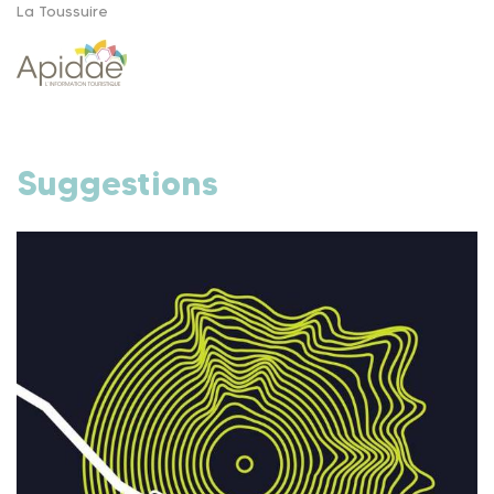
La Toussuire
Suggestions