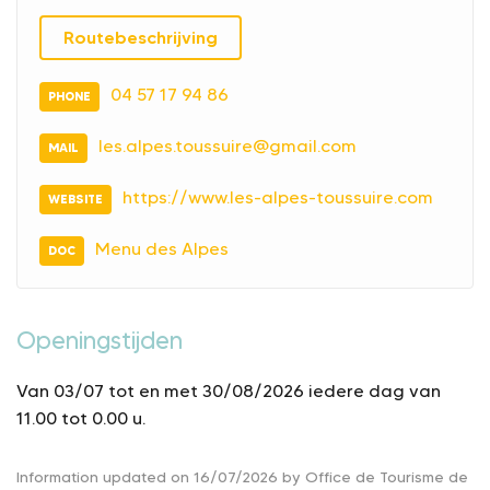
Routebeschrijving
04 57 17 94 86
PHONE
les.alpes.toussuire@gmail.com
MAIL
https://www.les-alpes-toussuire.com
WEBSITE
Menu des Alpes
DOC
Openingstijden
Van 03/07 tot en met 30/08/2026 iedere dag van
11.00 tot 0.00 u.
Information updated on 16/07/2026 by Office de Tourisme de