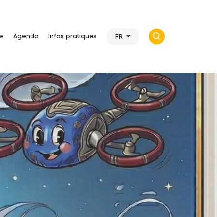
te
Agenda
Infos pratiques
FR