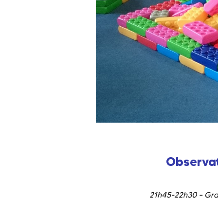
Observat
21h45-22h30 – Gra