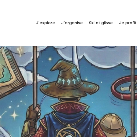
J’explore
J’organise
Ski et glisse
Je profi