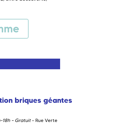
amme
tion briques géantes
-18h – Gratuit
– Rue Verte