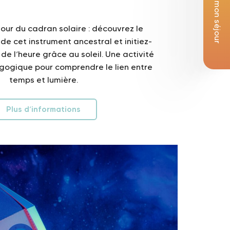
Je réserve mon séjour
our du cadran solaire : découvrez le
e cet instrument ancestral et initiez-
 de l’heure grâce au soleil. Une activité
gogique pour comprendre le lien entre
temps et lumière.
Plus d’informations