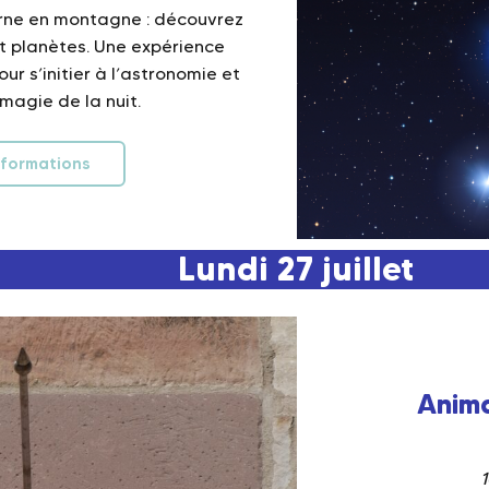
urne en montagne : découvrez
et planètes. Une expérience
ur s’initier à l’astronomie et
 magie de la nuit.
nformations
Lundi 27 juillet
Anima