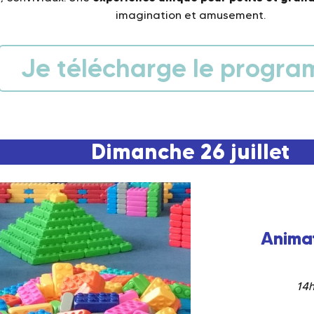
imagination et amusement.
Je télécharge le progr
Dimanche 26 juillet
Anima
14h