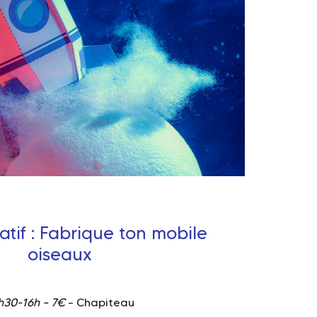
éatif : Fabrique ton mobile
oiseaux
h30-16h – 7€
– Chapiteau