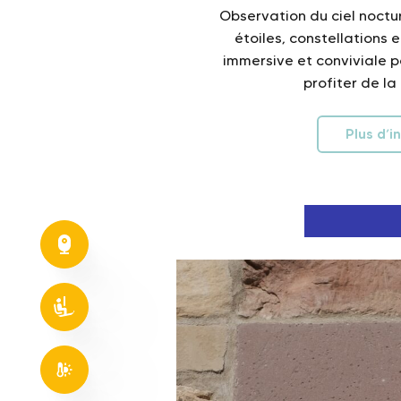
Observation du ciel noct
étoiles, constellations 
immersive et conviviale po
profiter de la
Plus d’i