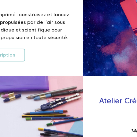
primé : construisez et lancez
propulsées par de l’air sous
udique et scientifique pour
 propulsion en toute sécurité.
ription
Atelier Cr
14