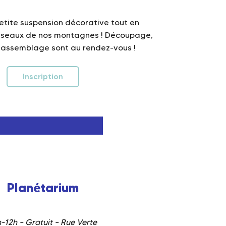
etite suspension décorative tout en
oiseaux de nos montagnes ! Découpage,
 assemblage sont au rendez-vous !
Inscription
Planétarium
-12h – Gratuit – Rue Verte