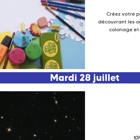
Créez votre p
découvrant les 
coloriage et
Mardi 28 juillet
10h