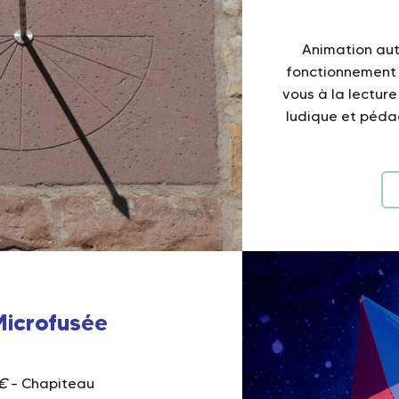
Animation aut
fonctionnement d
vous à la lecture
ludique et péda
Microfusée
€
– Chapiteau