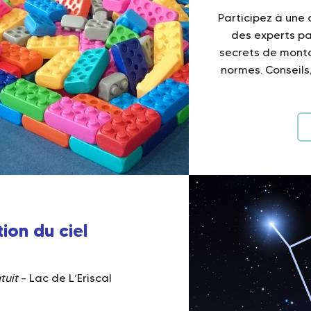
Participez à une
des experts pa
secrets de monta
normes. Conseils
ion du ciel
tuit
– Lac de L’Eriscal