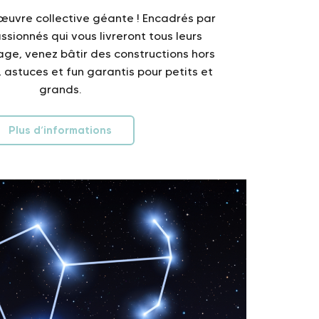
 œuvre collective géante ! Encadrés par
ssionnés qui vous livreront tous leurs
ge, venez bâtir des constructions hors
, astuces et fun garantis pour petits et
grands.
Plus d’informations