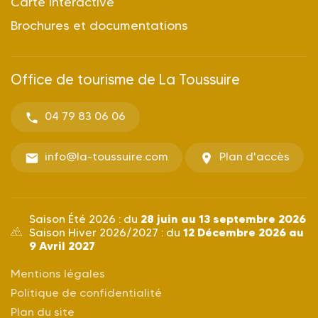
Carte interactive
Brochures et documentations
Office de tourisme de La Toussuire
04 79 83 06 06
info@la-toussuire.com
Plan d'accès
28 juin au 13 septembre 2026
Saison Été 2026 : du
12 Décembre 2026 au
Saison Hiver 2026/2027 : du
9 Avril 2027
Mentions légales
Politique de confidentialité
Plan du site