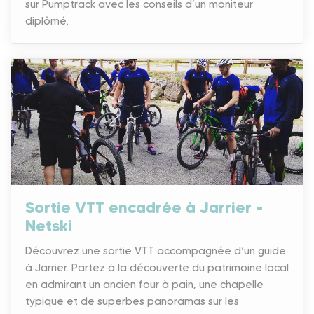
sur Pumptrack avec les conseils d’un moniteur
diplômé.
Sortie VTT encadrée à Jarrier –
Netski
Découvrez une sortie VTT accompagnée d’un guide
à Jarrier. Partez à la découverte du patrimoine local
en admirant un ancien four à pain, une chapelle
typique et de superbes panoramas sur les