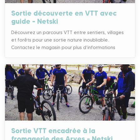
Sortie découverte en VTT avec
guide – Netski
Découvrez un parcours VTT entre sentiers, villages
et forêts pour une sortie nature inoubliable.
Contactez le magasin pour plus d’informations
Sortie VTT encadrée à la
fromagerie des Arves – Netski