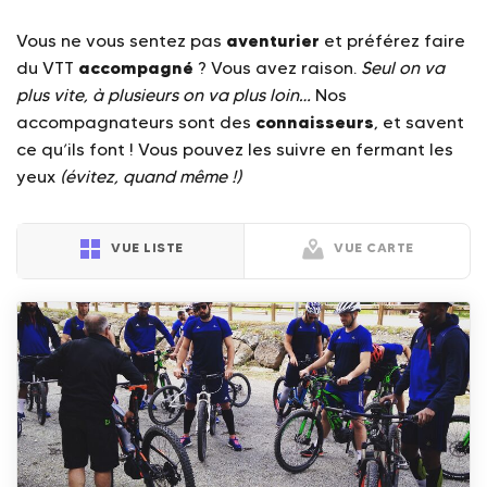
aventurier
Vous ne vous sentez pas
et préférez faire
accompagné
du VTT
? Vous avez raison.
Seul on va
plus vite, à plusieurs on va plus loin…
Nos
connaisseurs
accompagnateurs sont des
, et savent
ce qu’ils font ! Vous pouvez les suivre en fermant les
yeux
(évitez, quand même !)
VUE LISTE
VUE CARTE