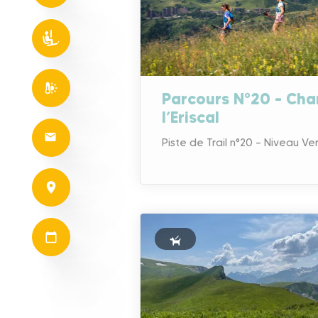
Parcours N°20 – Ch
l’Eriscal
Piste de Trail n°20 – Niveau Ve