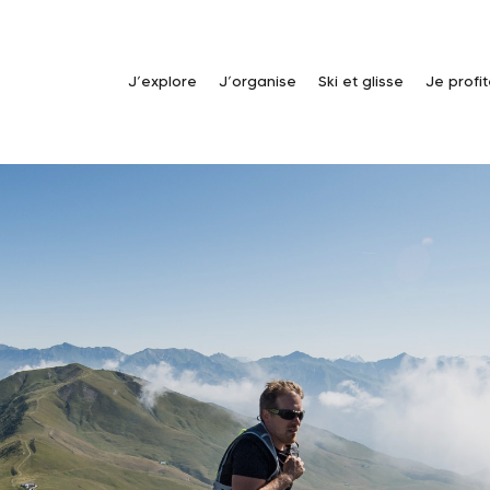
J’explore
J’organise
Ski et glisse
Je profi