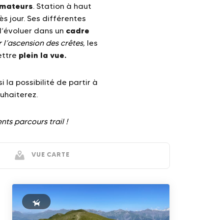
mateurs
. Station à haut
ès jour. Ses différentes
cadre
’évoluer dans un
 l’ascension des crêtes,
les
plein la vue.
ettre
 la possibilité de partir à
uhaiterez.
ts parcours trail !
VUE CARTE