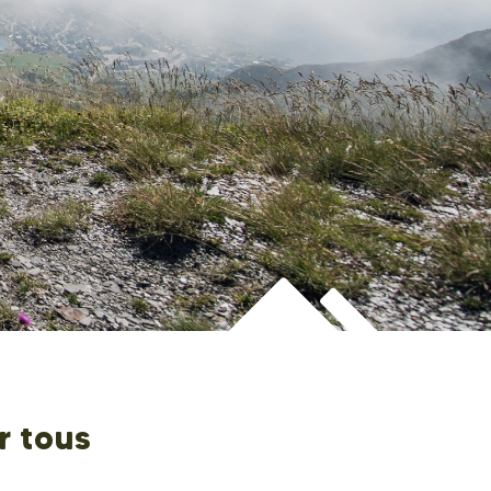
r tous