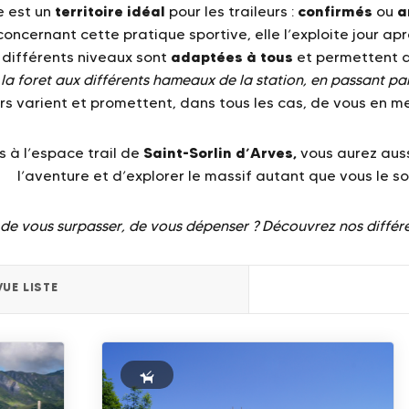
territoire idéal
confirmés
a
e est un
pour les traileurs :
ou
concernant cette pratique sportive, elle l’exploite jour apr
adaptées à tous
 différents niveaux sont
et permettent d
la foret aux différents hameaux de la station, en passant par
s varient et promettent, dans tous les cas, de vous en m
Saint-Sorlin d’Arves,
 à l’espace trail de
vous aurez aussi
l’aventure et d’explorer le massif autant que vous le so
 de vous surpasser, de vous dépenser ? Découvrez nos différen
VUE LISTE