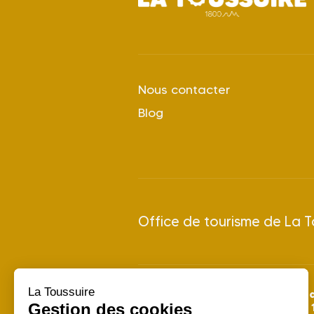
Nous contacter
Blog
Office de tourisme de La T
La Toussuire
28 juin 
Saison Été 2026 : du
Gestion des cookies
Saison Hiver 2026/2027 : du