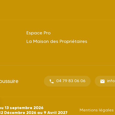
Espace Pro
La Maison des Propriétaires
oussuire
04 79 83 06 06
inf
au 13 septembre 2026
Mentions légales
12 Décembre 2026 au 9 Avril 2027