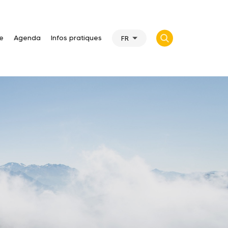
te
Agenda
Infos pratiques
FR