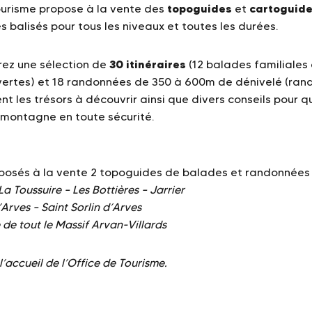
topoguides
cartoguid
ourisme propose à la vente des
et
 balisés pour tous les niveaux et toutes les durées.
30
itinéraires
rez une sélection de
(12 balades familiales
ertes) et 18 randonnées de 350 à 600m de dénivelé (ran
t les trésors à découvrir ainsi que divers conseils pour q
a montagne en toute sécurité.
posés à la vente 2 topoguides de balades et randonnées 
La Toussuire – Les Bottières – Jarrier
Arves – Saint Sorlin d’Arves
 de tout le Massif Arvan-Villards
l’accueil de l’Office de Tourisme.