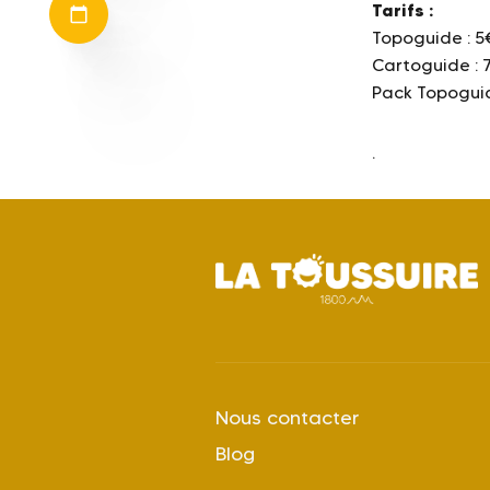
Tarifs :
Topoguide : 5
Cartoguide : 
Pack Topogui
.
Nous contacter
Blog