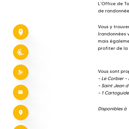
L’Office de T
de randonnées
Vous y trouve
(randonnées v
mais égalemen
profiter de l
Vous sont pro
– Le Corbier – 
– Saint Jean d’
– 1 Cartoguide
Disponibles à 