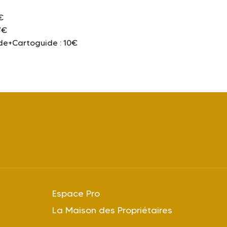
€
7€
de+Cartoguide : 10€
Espace Pro
La Maison des Propriétaires