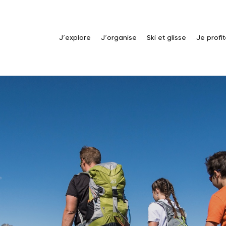
J’explore
J’organise
Ski et glisse
Je profi