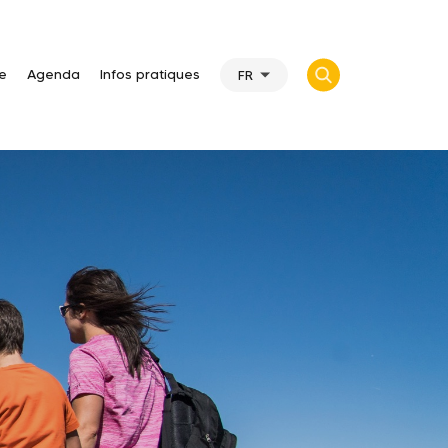
te
Agenda
Infos pratiques
FR