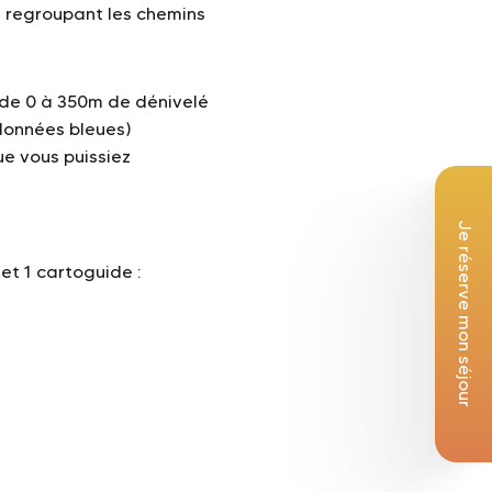
e
regroupant les chemins
 de 0 à 350m de dénivelé
données bleues)
ue vous puissiez
Je réserve mon séjour
et 1 cartoguide :