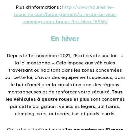
Plus d’informations :
http://www.maurienne-
tourisme.com/hebergement/aire-de-service-
camping-cars-borne-flot-bleu-15955/
En hiver
Depuis le 1er novembre 2021, l’Etat a voté une loi : »
la loi montagne ». Cela impose aux véhicules
traversant ou habitant dans les zones concernées
par cette loi, d’avoir des équipements spéciaux, dans
le but d’améliorer la circulation dans les régions
Tous
montagneuses et de renforcer votre sécurité.
les véhicules à quatre roues et plus
sont concernés
par cette obligation : véhicules légers, utilitaires,
camping-cars, autocars, bus et poids lourds.
1er novembre au 31 mars
Cette loi est effective du