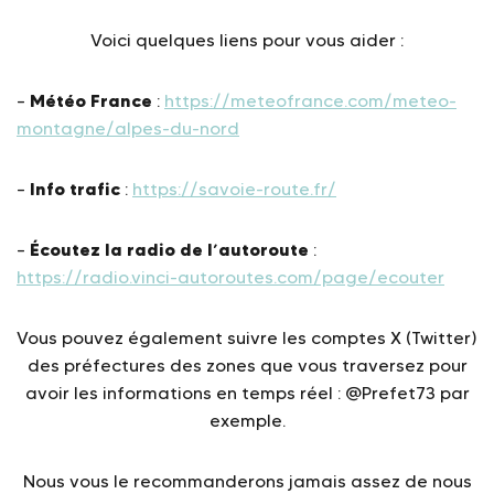
Voici quelques liens pour vous aider :
Météo France
–
:
https://meteofrance.com/meteo-
montagne/alpes-du-nord
Info trafic
–
:
https://savoie-route.fr/
Écoutez la radio de l’autoroute
–
:
https://radio.vinci-autoroutes.com/page/ecouter
Vous pouvez également suivre les comptes X (Twitter)
des préfectures des zones que vous traversez pour
avoir les informations en temps réel : @Prefet73 par
exemple.
Nous vous le recommanderons jamais assez de nous