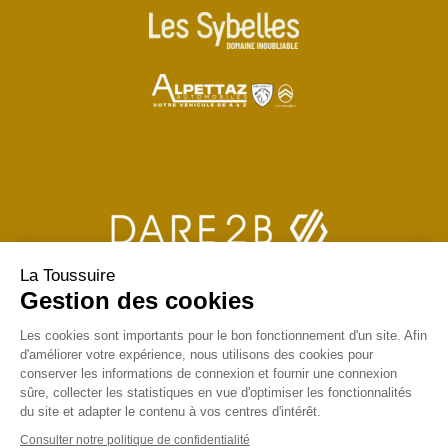
La Toussuire
Gestion des cookies
Les cookies sont importants pour le bon fonctionnement d'un site. Afin
d'améliorer votre expérience, nous utilisons des cookies pour
conserver les informations de connexion et fournir une connexion
sûre, collecter les statistiques en vue d'optimiser les fonctionnalités
du site et adapter le contenu à vos centres d'intérêt.
Consulter notre politique de confidentialité