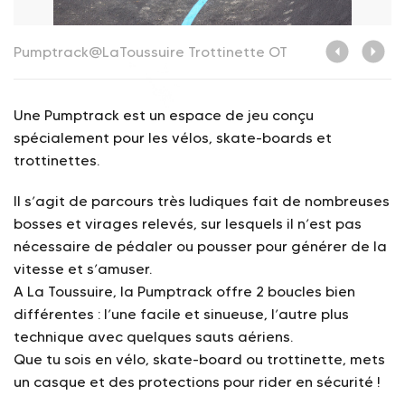
Pumptrack@LaToussuire Trottinette
OT
P
Une Pumptrack est un espace de jeu conçu
spécialement pour les vélos, skate-boards et
trottinettes.
Il s’agit de parcours très ludiques fait de nombreuses
bosses et virages relevés, sur lesquels il n’est pas
nécessaire de pédaler ou pousser pour générer de la
vitesse et s’amuser.
A La Toussuire, la Pumptrack offre 2 boucles bien
différentes : l’une facile et sinueuse, l’autre plus
technique avec quelques sauts aériens.
Que tu sois en vélo, skate-board ou trottinette, mets
un casque et des protections pour rider en sécurité !