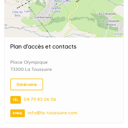
Plan d'accès et contacts
Place Olympique
73300 La Toussuire
Itinéraire
04 79 83 06 06
TÉL
info@la-toussuire.com
EMAIL