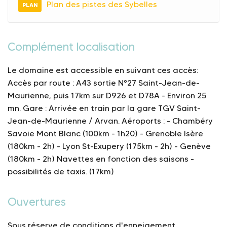
Plan des pistes des Sybelles
PLAN
Complément localisation
Le domaine est accessible en suivant ces accès:
Accès par route : A43 sortie N°27 Saint-Jean-de-
Maurienne, puis 17km sur D926 et D78A - Environ 25
mn. Gare : Arrivée en train par la gare TGV Saint-
Jean-de-Maurienne / Arvan. Aéroports : - Chambéry
Savoie Mont Blanc (100km - 1h20) - Grenoble Isère
(180km - 2h) - Lyon St-Exupery (175km - 2h) - Genève
(180km - 2h) Navettes en fonction des saisons -
possibilités de taxis. (17km)
Ouvertures
Sous réserve de conditions d'enneigement.