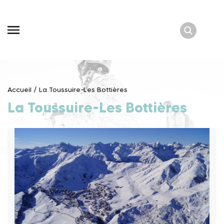
Skip
to
content
Accueil
/
La Toussuire-Les Bottières
La Toussuire-Les Bottières