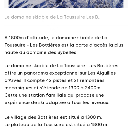
Le domaine skiable de La Toussuire Les Bottières
OT Tou
A 1800m d'altitude, le domaine skiable de La
Toussuire - Les Bottières est la porte d'accès la plus
haute du domaine des Sybelles
Le domaine skiable de La Toussuire- Les Bottières
offre un panorama exceptionnel sur Les Aiguilles
d'Arves. Il compte 42 pistes et 21 remontées
mécaniques et s'étende de 1300 à 2400m.
Cette une station familiale qui propose une
expérience de ski adaptée à tous les niveaux.
Le village des Bottières est situé à 1300 m.
Le plateau de la Toussuire est situé à 1800 m.