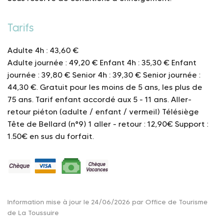
Tarifs
Adulte 4h : 43,60 €
Adulte journée : 49,20 €
Enfant 4h : 35,30 €
Enfant
journée : 39,80 €
Senior 4h : 39,30 €
Senior journée :
44,30 €.
Gratuit pour les moins de 5 ans, les plus de
75 ans.
Tarif enfant accordé aux 5 - 11 ans.
Aller-
retour piéton (adulte / enfant / vermeil)
Télésiège
Tête de Bellard (n°9)
1 aller - retour : 12,90€
Support :
1.50€ en sus du forfait.
Information mise à jour le 24/06/2026 par Office de Tourisme
de La Toussuire