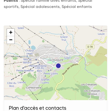
Publics
: Spécial famille avec enfants, Spécial
sportifs, Spécial adolescents, Spécial enfants
+
−
Plan d'accès et contacts