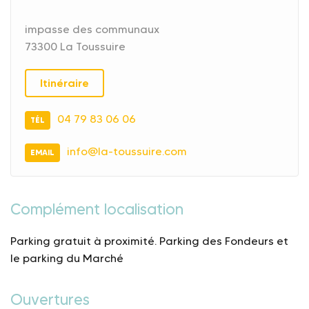
impasse des communaux
73300 La Toussuire
Itinéraire
04 79 83 06 06
TÉL
info@la-toussuire.com
EMAIL
Complément localisation
Parking gratuit à proximité. Parking des Fondeurs et
le parking du Marché
Ouvertures