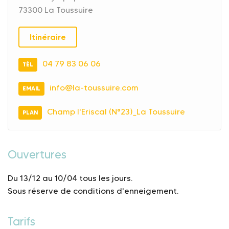
73300 La Toussuire
Itinéraire
04 79 83 06 06
TÉL
info@la-toussuire.com
EMAIL
Champ l'Eriscal (N°23)_La Toussuire
PLAN
Ouvertures
Du 13/12 au 10/04 tous les jours.
Sous réserve de conditions d'enneigement.
Tarifs