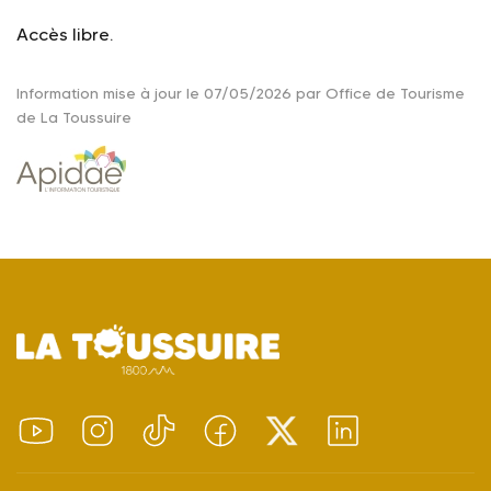
Accès libre.
Information mise à jour le 07/05/2026 par Office de Tourisme
de La Toussuire