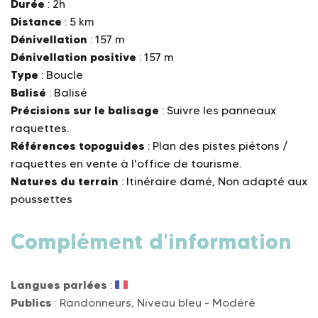
Durée
: 2h
Distance
: 5 km
Dénivellation
: 157 m
Dénivellation positive
: 157 m
Type
: Boucle
Balisé
: Balisé
Précisions sur le balisage
: Suivre les panneaux
raquettes.
Références topoguides
: Plan des pistes piétons /
raquettes en vente à l'office de tourisme.
Natures du terrain
: Itinéraire damé, Non adapté aux
poussettes
Complément d'information
Langues parlées
:
Publics
: Randonneurs, Niveau bleu - Modéré