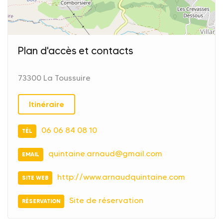
Plan d'accès et contacts
73300 La Toussuire
Itinéraire
06 06 84 08 10
TÉL
quintaine.arnaud@gmail.com
EMAIL
http://www.arnaudquintaine.com
SITE WEB
Site de réservation
RÉSERVATION