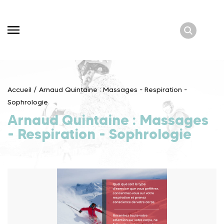
Skip
to
content
Accueil
/
Arnaud Quintaine : Massages - Respiration -
Sophrologie
Arnaud Quintaine : Massages
- Respiration - Sophrologie